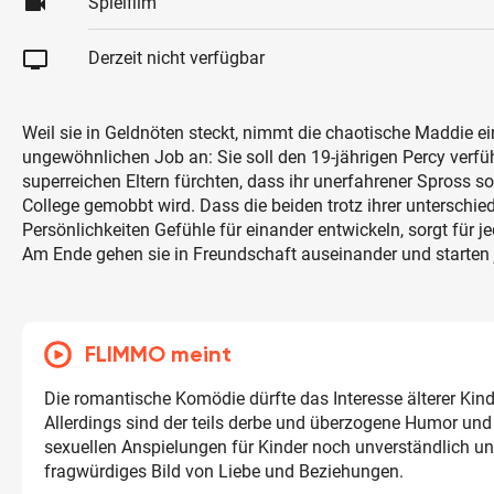
videocam
Spielfilm
tv
Derzeit nicht verfügbar
Weil sie in Geldnöten steckt, nimmt die chaotische Maddie ei
ungewöhnlichen Job an: Sie soll den 19-jährigen Percy verfü
superreichen Eltern fürchten, dass ihr unerfahrener Spross s
College gemobbt wird. Dass die beiden trotz ihrer unterschie
Persönlichkeiten Gefühle für einander entwickeln, sorgt für 
Am Ende gehen sie in Freundschaft auseinander und starten 
FLIMMO meint
Die romantische Komödie dürfte das Interesse älterer Kin
Allerdings sind der teils derbe und überzogene Humor und
sexuellen Anspielungen für Kinder noch unverständlich un
fragwürdiges Bild von Liebe und Beziehungen.