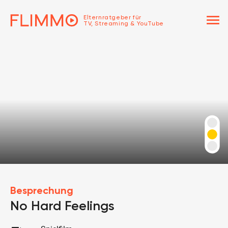
menu
Elternratgeber für
TV, Streaming & YouTube
Besprechung
No Hard Feelings