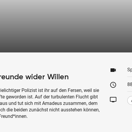
videocam
Sp
reunde wider Willen
schedule
88
lichtiger Polizist ist ihr auf den Fersen, weil sie
 geworden ist. Auf der turbulenten Flucht gibt
tv
n aus und tut sich mit Amadeus zusammen, dem
ich die beiden zunächst nicht ausstehen können,
Freund*innen.