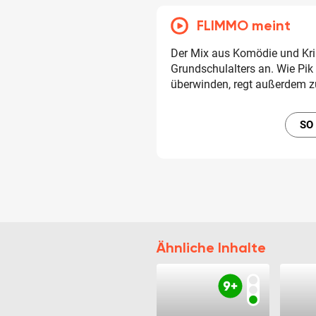
FLIMMO meint
Der Mix aus Komödie und Kri
Grundschulalters an. Wie Pi
überwinden, regt außerdem 
SO
Ähnliche Inhalte