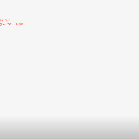
er für
ng & YouTube