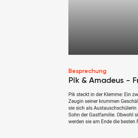
Besprechung
Pik & Amadeus - F
Pik steckt in der Klemme: Ein zwie
Zeugin seiner krummen Geschäfte
sie sich als Austauschschüleri
Sohn der Gastfamilie. Obwohl s
werden sie am Ende die besten 