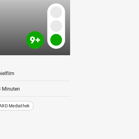
ielfilm
 Minuten
ARD Mediathek