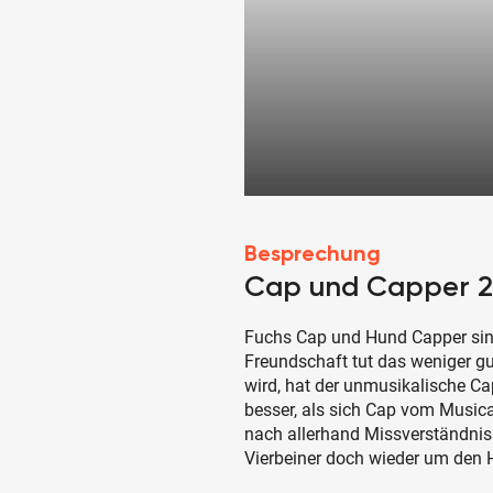
Besprechung
Cap und Capper 2
Fuchs Cap und Hund Capper sing
Freundschaft tut das weniger g
wird, hat der unmusikalische C
besser, als sich Cap vom Musical-
nach allerhand Missverständni
Vierbeiner doch wieder um den H