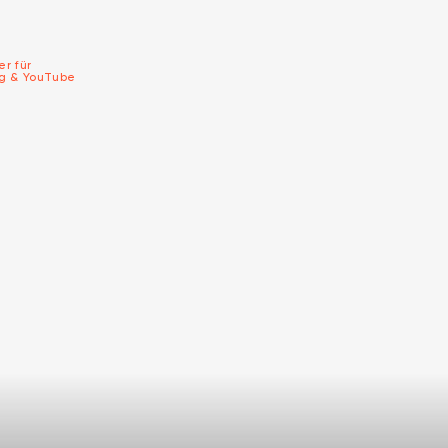
er für
ng & YouTube