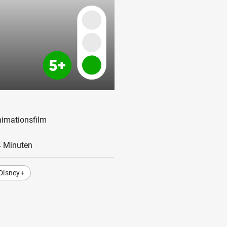
imationsfilm
 Minuten
Disney+