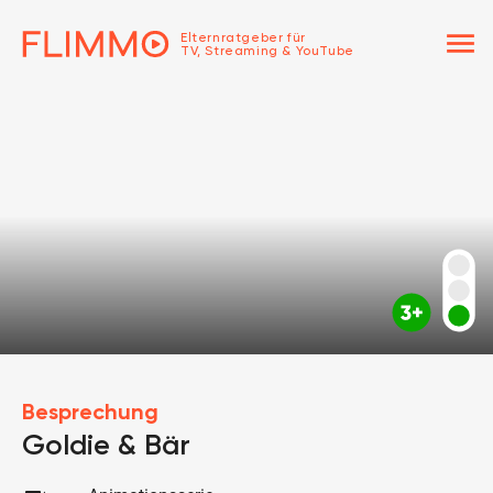
menu
Elternratgeber für
TV, Streaming & YouTube
Besprechung
Goldie & Bär