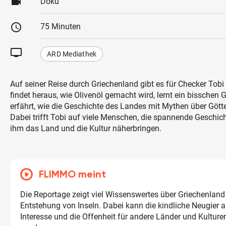
videocam
Doku
schedule
75 Minuten
tv
ARD Mediathek
Auf seiner Reise durch Griechenland gibt es für Checker Tobi 
findet heraus, wie Olivenöl gemacht wird, lernt ein bisschen 
erfährt, wie die Geschichte des Landes mit Mythen über Gö
Dabei trifft Tobi auf viele Menschen, die spannende Geschic
ihm das Land und die Kultur näherbringen.
FLIMMO meint
Die Reportage zeigt viel Wissenswertes über Griechenland
Entstehung von Inseln. Dabei kann die kindliche Neugier 
Interesse und die Offenheit für andere Länder und Kulture