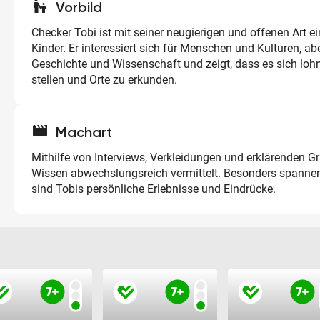
escalator_warning
Vorbild
Checker Tobi ist mit seiner neugierigen und offenen Art ei
Kinder. Er interessiert sich für Menschen und Kulturen, ab
Geschichte und Wissenschaft und zeigt, dass es sich lohn
stellen und Orte zu erkunden.
movie
Machart
Mithilfe von Interviews, Verkleidungen und erklärenden Gr
Wissen abwechslungsreich vermittelt. Besonders spannen
sind Tobis persönliche Erlebnisse und Eindrücke.