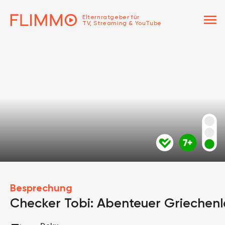
menu
Elternratgeber für
TV, Streaming & YouTube
Besprechung
Checker Tobi: Abenteuer Griechen