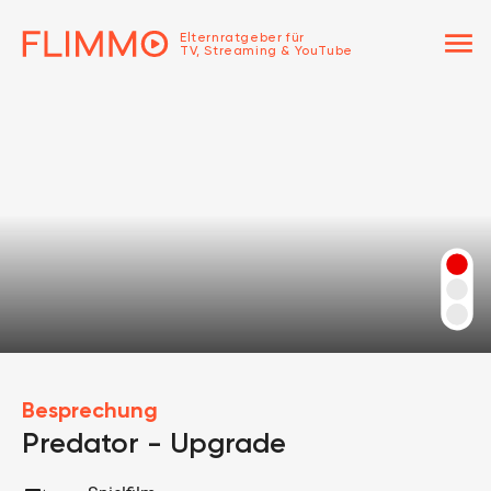
menu
Elternratgeber für
TV, Streaming & YouTube
Besprechung
Predator - Upgrade