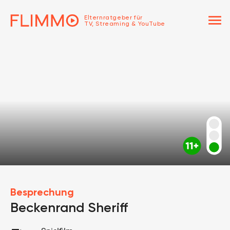
menu
Elternratgeber für
TV, Streaming & YouTube
Besprechung
Beckenrand Sheriff