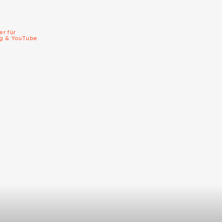
er für
ng & YouTube