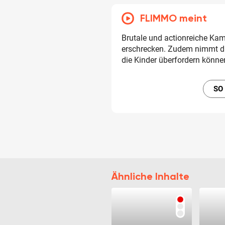
FLIMMO meint
Brutale und actionreiche Ka
erschrecken. Zudem nimmt d
die Kinder überfordern könne
SO
Ähnliche Inhalte