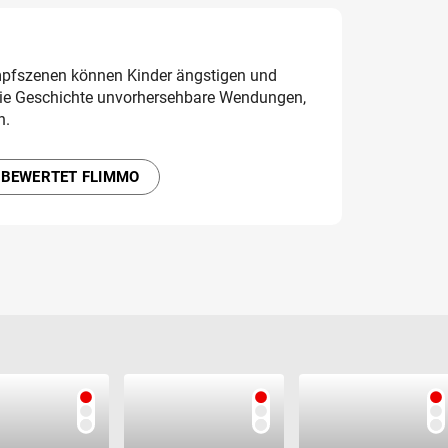
mpfszenen können Kinder ängstigen und
ie Geschichte unvorhersehbare Wendungen,
n.
 BEWERTET FLIMMO