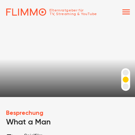
menu
Elternratgeber für
TV, Streaming & YouTube
Besprechung
What a Man