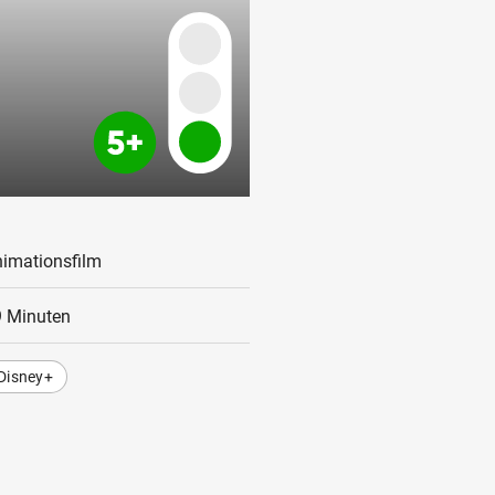
imationsfilm
 Minuten
Disney+