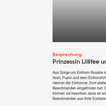
Besprechung
Prinzessin Lillifee
Aus Sorge um Einhorn Rosalie m
Iwan, Pupsi und dem Einhornfoh
Heimat der Einhörner. Dort stellen
Bewohnenden eingefroren hat. D
können sie bewirken, dass es w
Bewohnenden aus ihrer Eisstarre