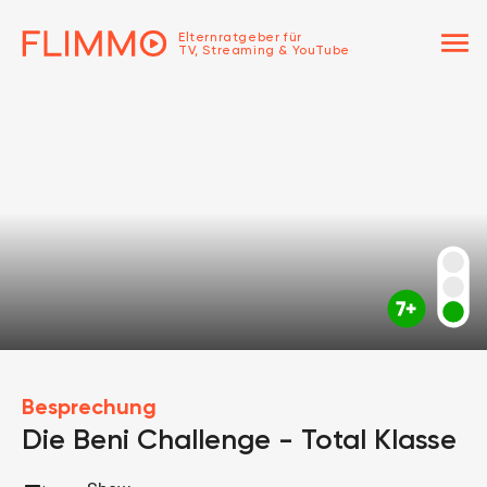
menu
Elternratgeber für
TV, Streaming & YouTube
Besprechung
Die Beni Challenge - Total Klasse