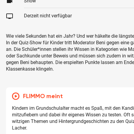
videocam
Show
tv
Derzeit nicht verfügbar
Wie viele Sekunden hat ein Jahr? Und wer häkelte die längst
In der Quiz-Show für Kinder tritt Moderator Beni gegen eine 
an. Die Schüler*innen stellen ihr Wissen in Kategorien wie M
oder Sachkunde unter Beweis und müssen sich zudem in wit
gegen Beni behaupten. Die erspielten Punkte lassen am Ende
Klassenkasse klingeln.
FLIMMO meint
Kindern im Grundschulalter macht es Spaß, mit den Kand
mitzufiebern und dabei ihr eigenes Wissen zu testen. Oft
witzigen Themen und Hintergrundgeschichten zu den Quiz
Lacher.