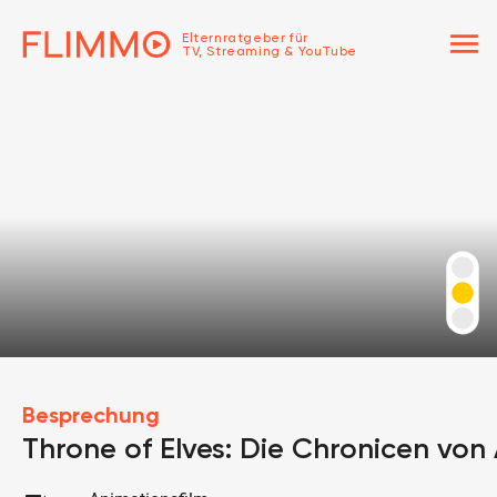
menu
Elternratgeber für
TV, Streaming & YouTube
Besprechung
Throne of Elves: Die Chronicen von 