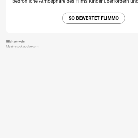
bedrohliche Atmosphäre des Films Kinder überfordern und
SO BEWERTET FLIMMO
Bildnachweis
Myst - stock.adobe.com