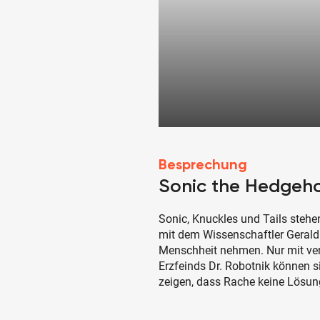
Besprechung
Sonic the Hedgeh
Sonic, Knuckles und Tails steh
mit dem Wissenschaftler Gerald
Menschheit nehmen. Nur mit vere
Erzfeinds Dr. Robotnik können 
zeigen, dass Rache keine Lösung