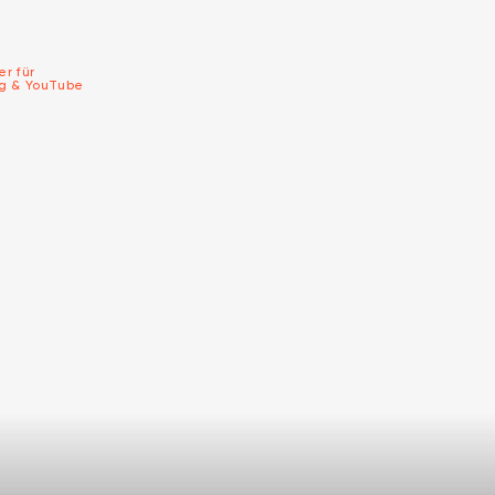
er für
ng & YouTube