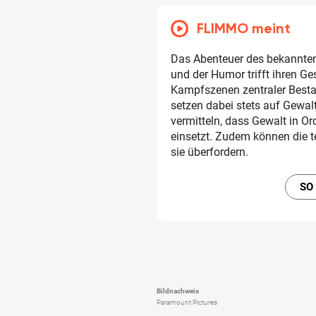
FLIMMO meint
Das Abenteuer des bekannten 
und der Humor trifft ihren Ge
Kampfszenen zentraler Besta
setzen dabei stets auf Gewal
vermitteln, dass Gewalt in Or
einsetzt. Zudem können die t
sie überfordern.
SO
Bildnachweis
Paramount Pictures