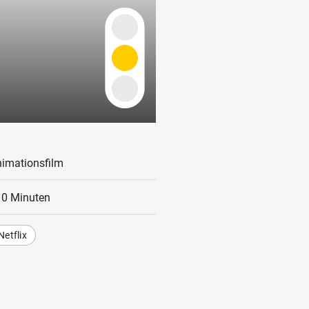
imationsfilm
10 Minuten
Netflix