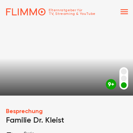
menu
Elternratgeber für
TV, Streaming & YouTube
Besprechung
Familie Dr. Kleist