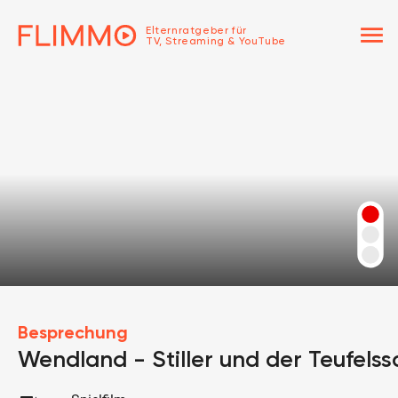
menu
Elternratgeber für
TV, Streaming & YouTube
Besprechung
Wendland - Stiller und der Teufels