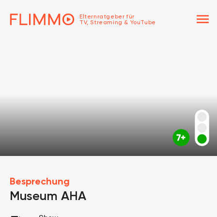
menu
Elternratgeber für
TV, Streaming & YouTube
Besprechung
Museum AHA