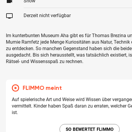
videocam
Show
tv
Derzeit nicht verfügbar
Im kunterbunten Museum Aha gibt es für Thomas Brezina und
Mumie Ramfetz jede Menge Kuriositäten aus Natur, Technik 
zu entdecken. So manchen Gegenstand haben sich die beide
ausgedacht. Bis sich herausstellt, was tatsächlich existiert, i
Rätsel- und Wissensspaß zu rechnen.
FLIMMO meint
Auf spielerische Art und Weise wird Wissen über vergange
vermittelt. Kinder haben Spaß daran zu erraten, welcher 
ist.
SO BEWERTET FLIMMO