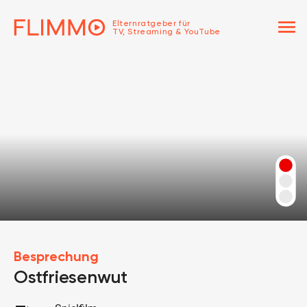
menu
Elternratgeber für
TV, Streaming & YouTube
Besprechung
Ostfriesenwut