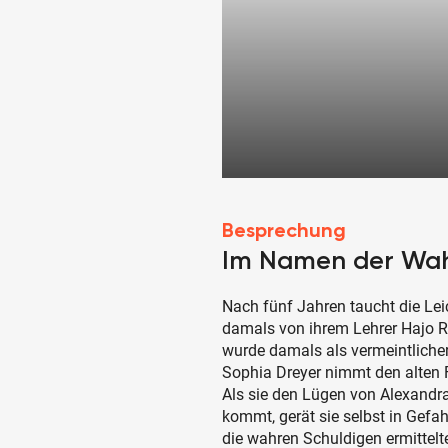
Besprechung
Im Namen der Wah
Nach fünf Jahren taucht die Lei
damals von ihrem Lehrer Hajo R
wurde damals als vermeintlicher T
Sophia Dreyer nimmt den alten 
Als sie den Lügen von Alexandr
kommt, gerät sie selbst in Gefa
die wahren Schuldigen ermittel