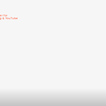
er für
ng & YouTube