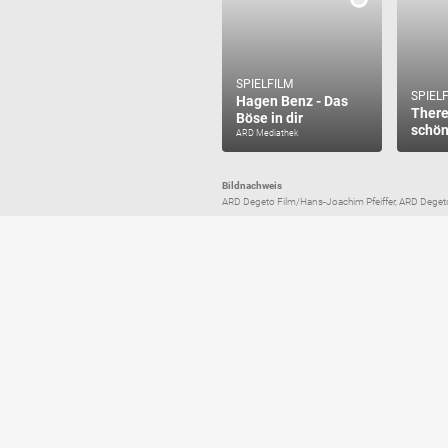
SPIELFILM
SPIEL
Hagen Benz - Das
There
Böse in dir
schön
ARD Mediathek
Bildnachweis
ARD Degeto Film/Hans-Joachim Pfeiffer, ARD Degeto