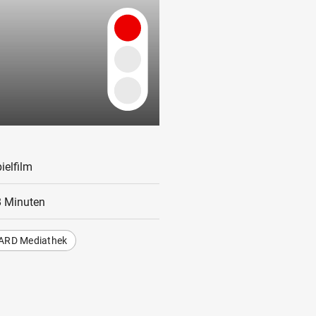
ielfilm
 Minuten
ARD Mediathek