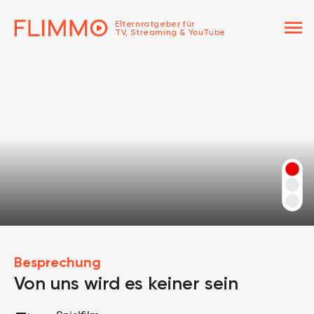
menu
Elternratgeber für
TV, Streaming & YouTube
Besprechung
Von uns wird es keiner sein