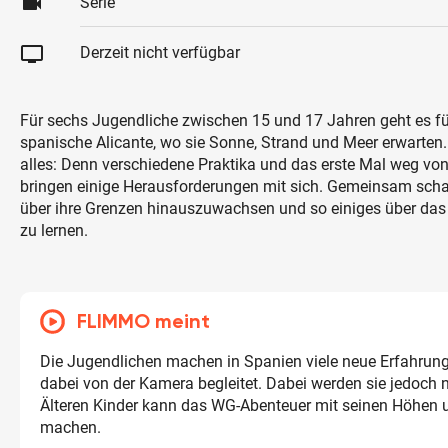
videocam
Serie
tv
Derzeit nicht verfügbar
Für sechs Jugendliche zwischen 15 und 17 Jahren geht es fü
spanische Alicante, wo sie Sonne, Strand und Meer erwarten.
alles: Denn verschiedene Praktika und das erste Mal weg vo
bringen einige Herausforderungen mit sich. Gemeinsam schaf
über ihre Grenzen hinauszuwachsen und so einiges über d
zu lernen.
FLIMMO meint
Die Jugendlichen machen in Spanien viele neue Erfahrun
dabei von der Kamera begleitet. Dabei werden sie jedoch ni
Älteren Kinder kann das WG-Abenteuer mit seinen Höhen 
machen.