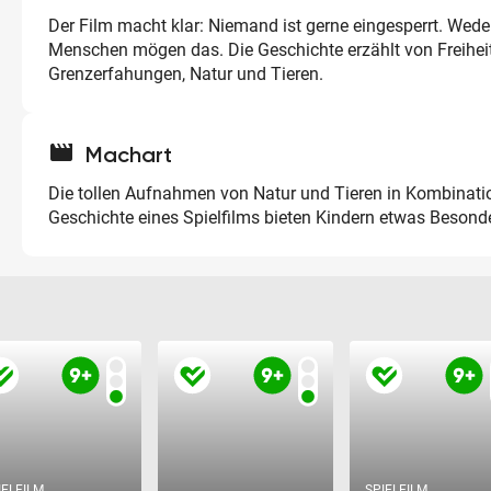
Der Film macht klar: Niemand ist gerne eingesperrt. Wede
Menschen mögen das. Die Geschichte erzählt von Freiheit
Grenzerfahungen, Natur und Tieren.
movie
Machart
Die tollen Aufnahmen von Natur und Tieren in Kombinatio
Geschichte eines Spielfilms bieten Kindern etwas Besond
IELFILM
SPIELFILM