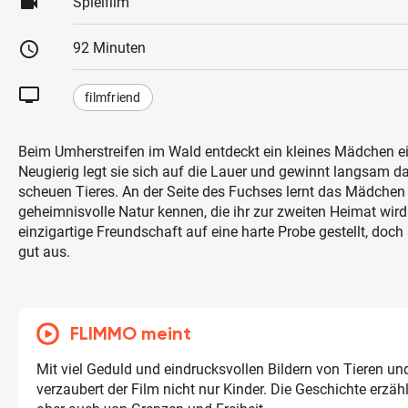
videocam
Spielfilm
schedule
92 Minuten
tv
filmfriend
Beim Umherstreifen im Wald entdeckt ein kleines Mädchen e
Neugierig legt sie sich auf die Lauer und gewinnt langsam d
scheuen Tieres. An der Seite des Fuchses lernt das Mädchen 
geheimnisvolle Natur kennen, die ihr zur zweiten Heimat wird
einzigartige Freundschaft auf eine harte Probe gestellt, doch
gut aus.
FLIMMO meint
Mit viel Geduld und eindrucksvollen Bildern von Tieren un
verzaubert der Film nicht nur Kinder. Die Geschichte erzäh