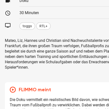
videocam
Doku
schedule
30 Minuten
tv
toggo
RTL+
Mateo, Liz, Hannes und Christian sind Nachwuchstalente von
Frankfurt, die ihren großen Traum verfolgen, Fußballprofis zu
begleitet sie durch eine ganze Saison auf und neben dem Pla
neben dem harten Training und sportlichen Enttäuschungen
Herausforderungen wie Schulaufgaben oder das Erwachsenwe
Spieler*innen.
FLIMMO meint
Die Doku vermittelt ein realistisches Bild davon, wie schwer
Traum vom Fußballprofi zu verwirklichen. Dabei werden di