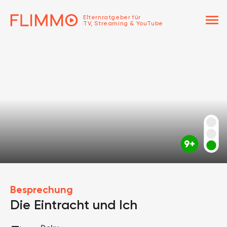
menu
Elternratgeber für
TV, Streaming & YouTube
Besprechung
Die Eintracht und Ich