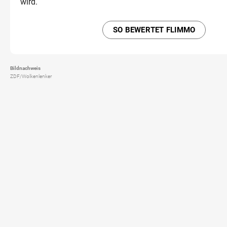
wird.
SO BEWERTET FLIMMO
Bildnachweis
ZDF/Wolkenlenker