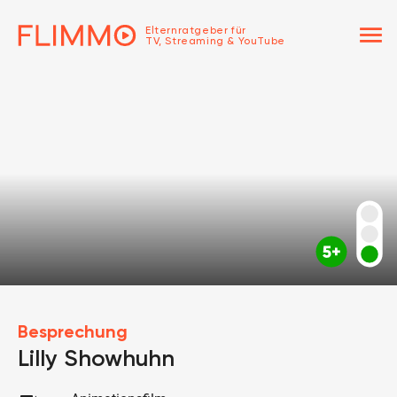
menu
Elternratgeber für
TV, Streaming & YouTube
Besprechung
Lilly Showhuhn