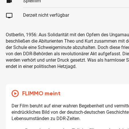
videocam
Spielfilm
tv
Derzeit nicht verfügbar
Ostberlin, 1956: Aus Solidarität mit den Opfern des Ungarna
beschließen die Abiturienten Theo und Kurt zusammen mit de
der Schule eine Schweigeminute abzuhalten. Doch diese fried
von den DDR-Behörden als revolutionärer Akt aufgefasst. Di
werden verhört und unter Druck gesetzt. Was als harmloser S
endet in einer politischen Hetzjagd.
FLIMMO meint
Der Film beruht auf einer wahren Begebenheit und vermitte
eindrückliches Bild von der deutsch-deutschen Geschicht
Lebensumständen zu DDR-Zeiten.