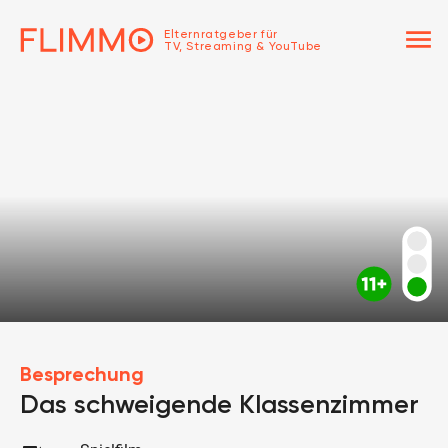
menu
Elternratgeber für
TV, Streaming & YouTube
Besprechung
Das schweigende Klassenzimmer