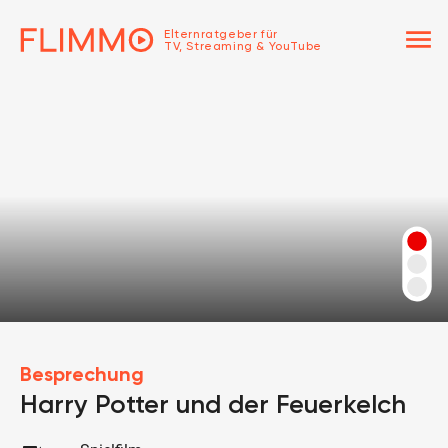
menu
Elternratgeber für
TV, Streaming & YouTube
Besprechung
Harry Potter und der Feuerkelch