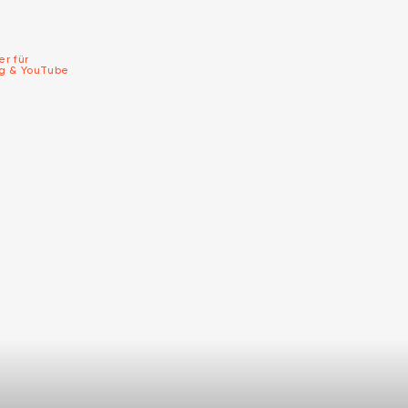
er für
ng & YouTube