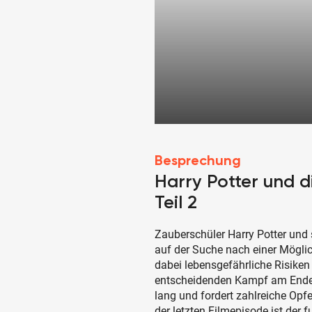
Besprechung
Harry Potter und d
Teil 2
Zauberschüler Harry Potter und
auf der Suche nach einer Möglic
dabei lebensgefährliche Risiken
entscheidenden Kampf am Ende b
lang und fordert zahlreiche Opf
der letzten Filmepisode ist de