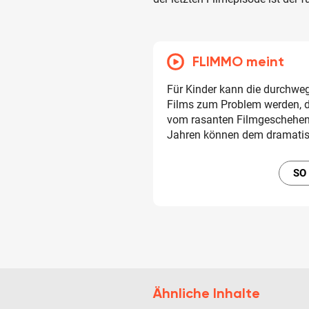
FLIMMO meint
Für Kinder kann die durchwe
Films zum Problem werden, d
vom rasanten Filmgeschehen 
Jahren können dem dramatis
SO
Ähnliche Inhalte