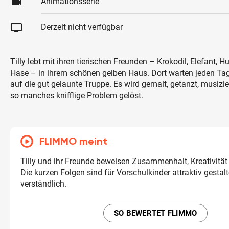
videocam
Animationsserie
tv
Derzeit nicht verfügbar
Tilly lebt mit ihren tierischen Freunden – Krokodil, Elefant, 
Hase – in ihrem schönen gelben Haus. Dort warten jeden Ta
auf die gut gelaunte Truppe. Es wird gemalt, getanzt, musiz
so manches knifflige Problem gelöst.
FLIMMO meint
Tilly und ihr Freunde beweisen Zusammenhalt, Kreativität
Die kurzen Folgen sind für Vorschulkinder attraktiv gestalt
verständlich.
SO BEWERTET FLIMMO