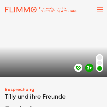
menu
Elternratgeber für
TV, Streaming & YouTube
Besprechung
Tilly und ihre Freunde