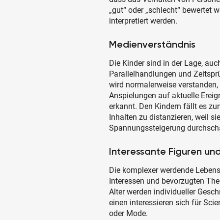
„gut“ oder „schlecht“ bewertet
interpretiert werden.
Medienverständnis
Die Kinder sind in der Lage, au
Parallelhandlungen und Zeitsprü
wird normalerweise verstanden,
Anspielungen auf aktuelle Ereig
erkannt. Den Kindern fällt es z
Inhalten zu distanzieren, weil s
Spannungssteigerung durchsch
Interessante Figuren und
Die komplexer werdende Lebensw
Interessen und bevorzugten Th
Alter werden individueller Gesc
einen interessieren sich für Sci
oder Mode.