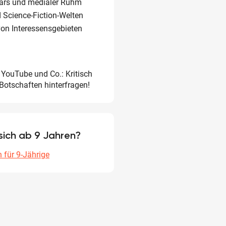
ars und medialer Ruhm
 Science-Fiction-Welten
von Interessensgebieten
 YouTube und Co.: Kritisch
 Botschaften hinterfragen!
sich ab 9 Jahren?
 für 9-Jährige