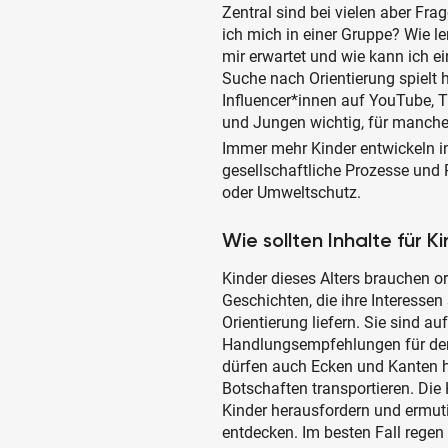
Zentral sind bei vielen aber Fr
ich mich in einer Gruppe? Wie l
mir erwartet und wie kann ich e
Suche nach Orientierung spielt 
Influencer*innen auf YouTube, T
und Jungen wichtig, für manche
Immer mehr Kinder entwickeln in 
gesellschaftliche Prozesse und P
oder Umweltschutz.
Wie sollten Inhalte für 
Kinder dieses Alters brauchen or
Geschichten, die ihre Interesse
Orientierung liefern. Sie sind a
Handlungsempfehlungen für den e
dürfen auch Ecken und Kanten h
Botschaften transportieren. Die
Kinder herausfordern und ermut
entdecken. Im besten Fall regen