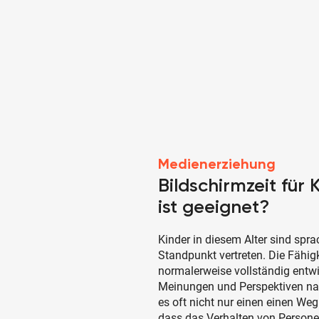
Medienerziehung
Bildschirmzeit für
ist geeignet?
Kinder in diesem Alter sind spra
Standpunkt vertreten. Die Fähigk
normalerweise vollständig entwi
Meinungen und Perspektiven nach
es oft nicht nur einen einen Weg
dass das Verhalten von Personen