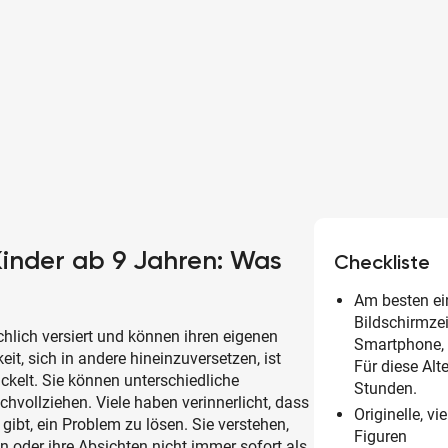
 Kinder ab 9 Jahren: Was
Checkliste
Am besten ei
Bildschirmzei
chlich versiert und können ihren eigenen
Smartphone, 
eit, sich in andere hineinzuversetzen, ist
Für diese Alt
ckelt. Sie können unterschiedliche
Stunden.
vollziehen. Viele haben verinnerlicht, dass
Originelle, v
 gibt, ein Problem zu lösen. Sie verstehen,
Figuren
 oder ihre Absichten nicht immer sofort als