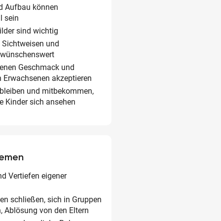
d Aufbau können
l sein
ilder sind wichtig
 Sichtweisen und
n wünschenswert
igenen Geschmack und
 Erwachsenen akzeptieren
 bleiben und mitbekommen,
te Kinder sich ansehen
hemen
d Vertiefen eigener
en schließen, sich in Gruppen
, Ablösung von den Eltern