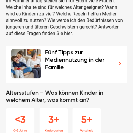
Im Familienalltag stellen sich für Eltern viele Fragen:
Welche Inhalte sind für welches Alter geeignet? Wann
wird es Kindern zu viel? Welche Regeln helfen Medien
sinnvoll zu nutzen? Wie werde ich den Bedürfnissen von
jüngeren und älteren Geschwistern gerecht? Antworten
auf diese Fragen finden Sie hier.
Fünf Tipps zur
Mediennutzung in der
keyboard_arrow_right
Familie
Altersstufen – Was können Kinder in
welchem Alter, was kommt an?