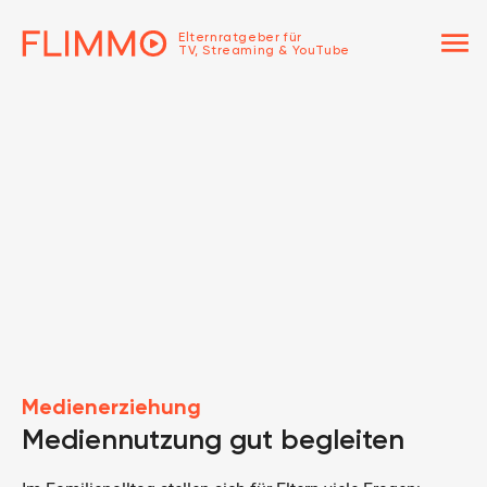
menu
Elternratgeber für
TV, Streaming & YouTube
Medienerziehung
Mediennutzung gut begleiten