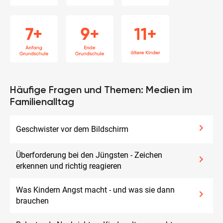
Häufige Fragen und Themen: Medien im
Familienalltag
keyboard_arrow_right
Geschwister vor dem Bildschirm
Überforderung bei den Jüngsten - Zeichen
keyboard_arrow_right
erkennen und richtig reagieren
Was Kindern Angst macht - und was sie dann
keyboard_arrow_right
brauchen