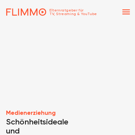
menu
Elternratgeber für
TV, Streaming & YouTube
Medienerziehung
Schönheitsideale
und