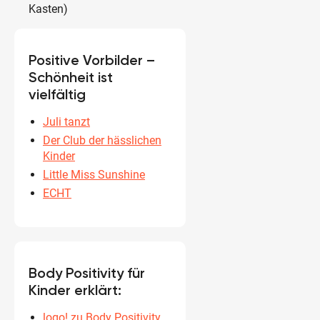
Kasten)
Positive Vorbilder –
Schönheit ist
vielfältig
Juli tanzt
Der Club der hässlichen
Kinder
Little Miss Sunshine
ECHT
Body Positivity für
Kinder erklärt:
logo! zu Body Positivity