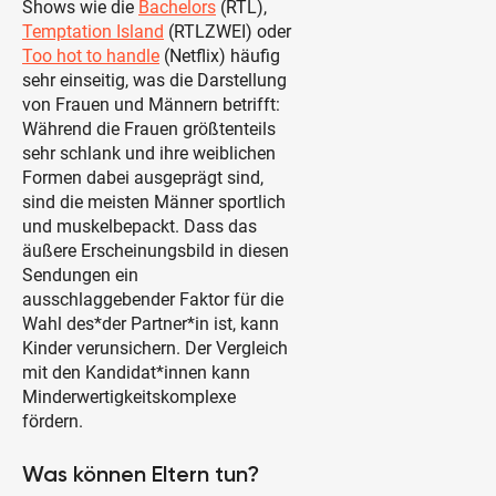
Shows wie die
Bachelors
(RTL),
Temptation Island
(RTLZWEI) oder
Too hot to handle
(Netflix) häufig
sehr einseitig, was die Darstellung
von Frauen und Männern betrifft:
Während die Frauen größtenteils
sehr schlank und ihre weiblichen
Formen dabei ausgeprägt sind,
sind die meisten Männer sportlich
und muskelbepackt. Dass das
äußere Erscheinungsbild in diesen
Sendungen ein
ausschlaggebender Faktor für die
Wahl des*der Partner*in ist, kann
Kinder verunsichern. Der Vergleich
mit den Kandidat*innen kann
Minderwertigkeitskomplexe
fördern.
Was können Eltern tun?