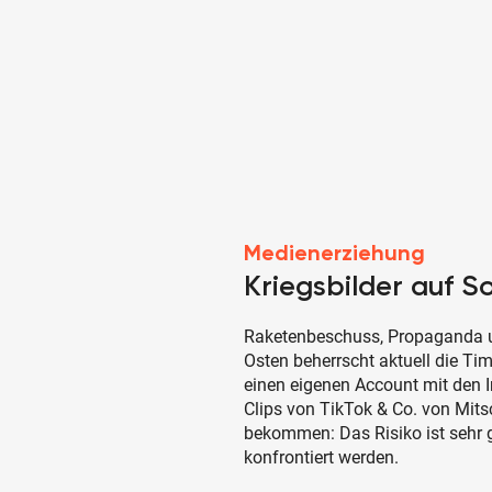
Medienerziehung
Kriegsbilder auf S
Raketenbeschuss, Propaganda u
Osten beherrscht aktuell die Tim
einen eigenen Account mit den I
Clips von TikTok & Co. von Mit
bekommen: Das Risiko ist sehr g
konfrontiert werden.