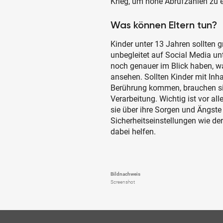
Krieg, um hohe Abrufzahlen zu e
Was können Eltern tun?
Kinder unter 13 Jahren sollten g
unbegleitet auf Social Media unt
noch genauer im Blick haben, w
ansehen. Sollten Kinder mit Inh
Berührung kommen, brauchen sie
Verarbeitung. Wichtig ist vor al
sie über ihre Sorgen und Ängste
Sicherheitseinstellungen wie de
dabei helfen.
Bildnachweis
Screenshot