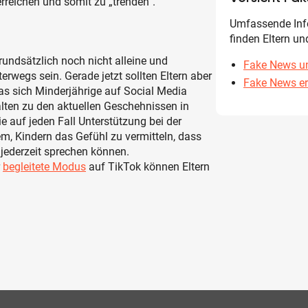
rreichen und somit zu „trenden“.
Umfassende Inf
finden Eltern un
rundsätzlich noch nicht alleine und
Fake News u
erwegs sein. Gerade jetzt sollten Eltern aber
Fake News er
as sich Minderjährige auf Social Media
alten zu den aktuellen Geschehnissen in
 auf jeden Fall Unterstützung bei der
lem, Kindern das Gefühl zu vermitteln, dass
 jederzeit sprechen können.
r
begleitete Modus
auf TikTok können Eltern