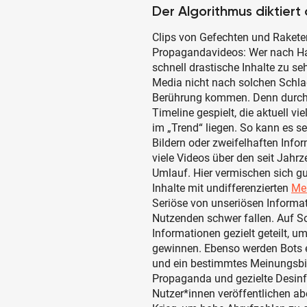
Der Algorithmus diktier
Clips von Gefechten und Raket
Propagandavideos: Wer nach Ha
schnell drastische Inhalte zu se
Media nicht nach solchen Schla
Berührung kommen. Denn durch 
Timeline gespielt, die aktuell vi
im „Trend“ liegen. So kann es se
Bildern oder zweifelhaften Info
viele Videos über den seit Jahr
Umlauf. Hier vermischen sich gu
Inhalte mit undifferenzierten
Me
Seriöse von unseriösen Informat
Nutzenden schwer fallen. Auf S
Informationen gezielt geteilt, 
gewinnen. Ebenso werden Bots 
und ein bestimmtes Meinungsbild
Propaganda und gezielte Desin
Nutzer*innen veröffentlichen ab