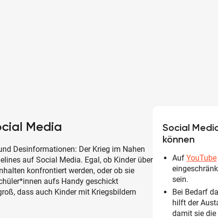
ocial Media
Social Media
können
nd Desinformationen: Der Krieg im Nahen
Auf
YouTube
elines auf Social Media. Egal, ob Kinder über
eingeschränk
nhalten konfrontiert werden, oder ob sie
sein.
schüler*innen aufs Handy geschickt
roß, dass auch Kinder mit Kriegsbildern
Bei Bedarf d
hilft der Aus
damit sie di