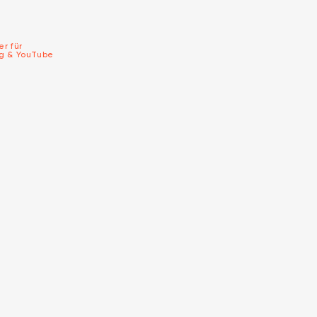
er für
ng & YouTube