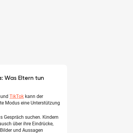
: Was Eltern tun
und
TikTok
kann der
te Modus eine Unterstützung
as Gespräch suchen. Kindern
tausch über ihre Eindrücke,
e Bilder und Aussagen