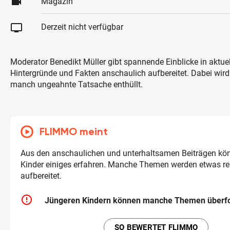
videocam
Magazin
tv
Derzeit nicht verfügbar
Moderator Benedikt Müller gibt spannende Einblicke in aktu
Hintergründe und Fakten anschaulich aufbereitet. Dabei wi
manch ungeahnte Tatsache enthüllt.
FLIMMO meint
Aus den anschaulichen und unterhaltsamen Beiträgen kön
Kinder einiges erfahren. Manche Themen werden etwas re
aufbereitet.
error_outline
Jüngeren Kindern können manche Themen überfo
SO BEWERTET FLIMMO