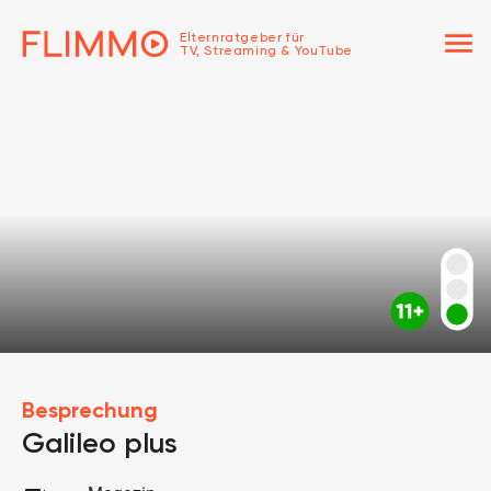
menu
Elternratgeber für
TV, Streaming & YouTube
Besprechung
Galileo plus