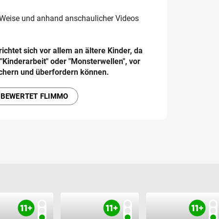
e Weise und anhand anschaulicher Videos
chtet sich vor allem an ältere Kinder, da
inderarbeit" oder "Monsterwellen", vor
ichern und überfordern können.
 BEWERTET FLIMMO