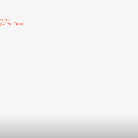
er für
ng & YouTube