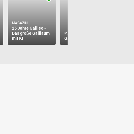
MAGAZIN
25 Jahre Galileo -
Das große Galiläum
MAGAZIN
MAGAZIN
mit KI
Galileo 360°
Galileo p