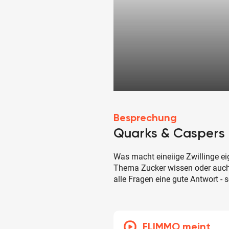
Besprechung
Quarks & Caspers
Was macht eineiige Zwillinge e
Thema Zucker wissen oder auc
alle Fragen eine gute Antwort - 
FLIMMO meint