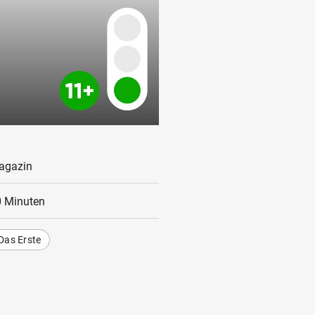
agazin
 Minuten
Das Erste