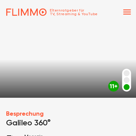
menu
Elternratgeber für
TV, Streaming & YouTube
Besprechung
Galileo 360°