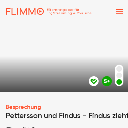
menu
Elternratgeber für
TV, Streaming & YouTube
Besprechung
Pettersson und Findus - Findus zieh