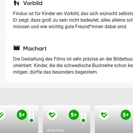
escalator_warning
Vorbild
Findus ist für Kinder ein Vorbild, das sich wünscht selbst
Er zeigt, dass groß zu sein nicht bedeutet, alles alleine s
müssen und wie wichtig gute Freund*innen dabei sind.
movie
Machart
Die Gestaltung des Films ist sehr präzise an der Bilderbu
orientiert. Kinder, die die schwedische Buchreihe schon 
mögen, dürfte das besonders begeistern.
SPIELFILM