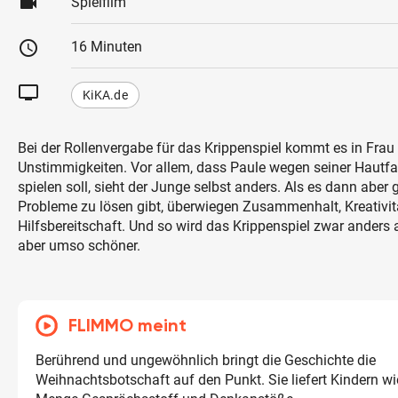
videocam
Spielfilm
schedule
16 Minuten
tv
KiKA.de
Bei der Rollenvergabe für das Krippenspiel kommt es in Fra
Unstimmigkeiten. Vor allem, dass Paule wegen seiner Hautfa
spielen soll, sieht der Junge selbst anders. Als es dann aber
Probleme zu lösen gibt, überwiegen Zusammenhalt, Kreativit
Hilfsbereitschaft. Und so wird das Krippenspiel zwar anders 
aber umso schöner.
FLIMMO meint
Berührend und ungewöhnlich bringt die Geschichte die
Weihnachtsbotschaft auf den Punkt. Sie liefert Kindern wie