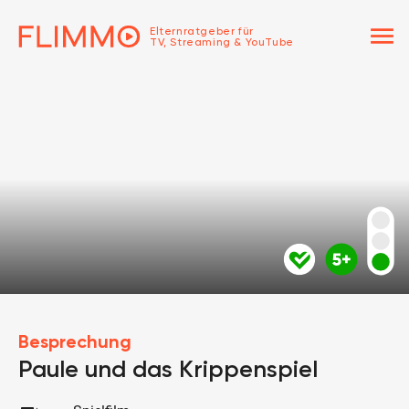
menu
Elternratgeber für
TV, Streaming & YouTube
Besprechung
Paule und das Krippenspiel