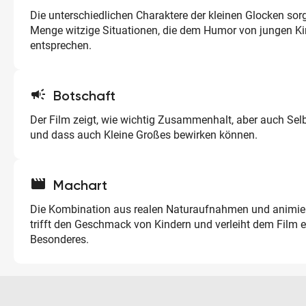
Die unterschiedlichen Charaktere der kleinen Glocken sorg
Menge witzige Situationen, die dem Humor von jungen K
entsprechen.
campaign
Botschaft
Der Film zeigt, wie wichtig Zusammenhalt, aber auch Sel
und dass auch Kleine Großes bewirken können.
movie
Machart
Die Kombination aus realen Naturaufnahmen und animie
trifft den Geschmack von Kindern und verleiht dem Film 
Besonderes.