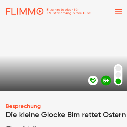
menu
Elternratgeber für
TV, Streaming & YouTube
Besprechung
Die kleine Glocke Bim rettet Ostern