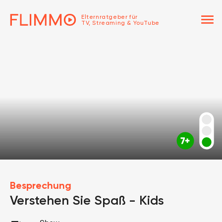
menu
Elternratgeber für
TV, Streaming & YouTube
Besprechung
Verstehen Sie Spaß - Kids