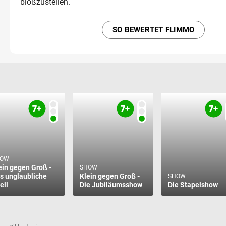
bloßzustellen.
SO BEWERTET FLIMMO
HOW
ein gegen Groß -
SHOW
s unglaubliche
Klein gegen Groß -
SHOW
ell
Die Jubiläumsshow
Die Stapelshow