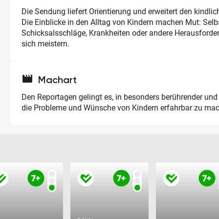
Die Sendung liefert Orientierung und erweitert den kindlic
Die Einblicke in den Alltag von Kindern machen Mut: Selb
Schicksalsschläge, Krankheiten oder andere Herausforde
sich meistern.
movie
Machart
Den Reportagen gelingt es, in besonders berührender und
die Probleme und Wünsche von Kindern erfahrbar zu ma