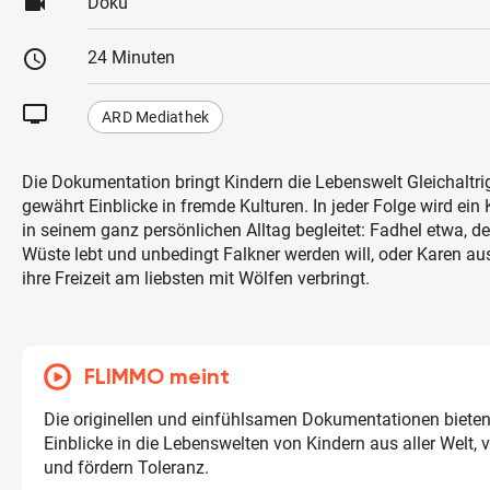
videocam
Doku
schedule
24 Minuten
tv
ARD Mediathek
Die Dokumentation bringt Kindern die Lebenswelt Gleichaltri
gewährt Einblicke in fremde Kulturen. In jeder Folge wird ein
in seinem ganz persönlichen Alltag begleitet: Fadhel etwa, de
Wüste lebt und unbedingt Falkner werden will, oder Karen au
ihre Freizeit am liebsten mit Wölfen verbringt.
FLIMMO meint
Die originellen und einfühlsamen Dokumentationen bieten 
Einblicke in die Lebenswelten von Kindern aus aller Welt, 
und fördern Toleranz.