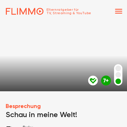
menu
Elternratgeber für
TV, Streaming & YouTube
Besprechung
Schau in meine Welt!