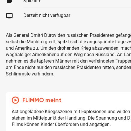
videocam
Spielfilm
tv
Derzeit nicht verfügbar
Als General Dmitri Durov den russischen Präsidenten gefan
selbst die Macht ergreift, spitzt sich die angespannte Lage 
und Amerika zu. Um den drohenden Krieg abzuwenden, mach
waghalsiger Amerikaner auf den Weg nach Russland. An La
nehmen es die tapferen Männer mit den verfeindeten Truppe
am Ende nicht nur den russischen Präsidenten retten, sonde
Schlimmste verhindern.
FLIMMO meint
Actiongeladene Kriegsszenen mit Explosionen und wilde
stehen im Mittelpunkt der Handlung. Die Spannung und D
Films können Kinder überfordern und ängstigen.