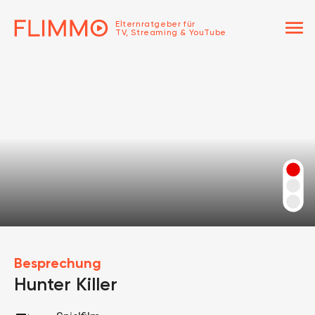
menu
Elternratgeber für
TV, Streaming & YouTube
Besprechung
Hunter Killer