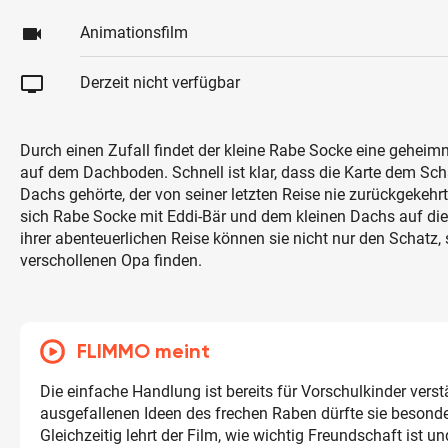
videocam
Animationsfilm
tv
Derzeit nicht verfügbar
Durch einen Zufall findet der kleine Rabe Socke eine geheimn
auf dem Dachboden. Schnell ist klar, dass die Karte dem Sc
Dachs gehörte, der von seiner letzten Reise nie zurückgekehrt
sich Rabe Socke mit Eddi-Bär und dem kleinen Dachs auf di
ihrer abenteuerlichen Reise können sie nicht nur den Schatz,
verschollenen Opa finden.
FLIMMO meint
Die einfache Handlung ist bereits für Vorschulkinder verstä
ausgefallenen Ideen des frechen Raben dürfte sie besond
Gleichzeitig lehrt der Film, wie wichtig Freundschaft ist 