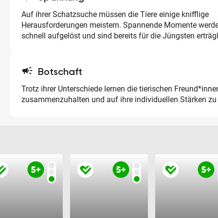
Auf ihrer Schatzsuche müssen die Tiere einige knifflige
Herausforderungen meistern. Spannende Momente werd
schnell aufgelöst und sind bereits für die Jüngsten erträgl
campaign
Botschaft
Trotz ihrer Unterschiede lernen die tierischen Freund*innen
zusammenzuhalten und auf ihre individuellen Stärken zu 