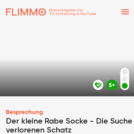
menu
Elternratgeber für
TV, Streaming & YouTube
Besprechung
Der kleine Rabe Socke - Die Such
verlorenen Schatz