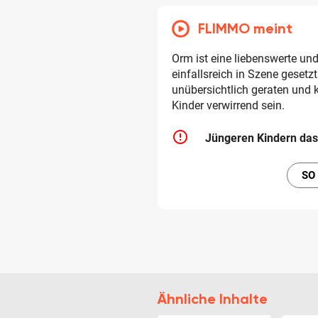
FLIMMO meint
Orm ist eine liebenswerte und 
einfallsreich in Szene gesetzt
unübersichtlich geraten und 
Kinder verwirrend sein.
error_outline
Jüngeren Kindern das
SO
Ähnliche Inhalte