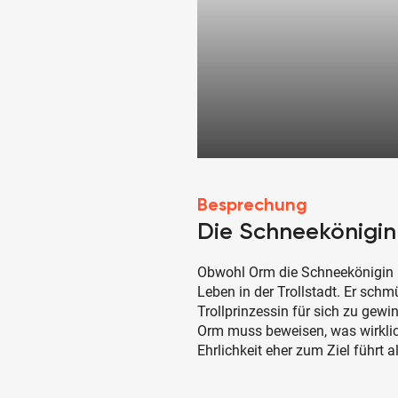
Besprechung
Die Schneekönigin 
Obwohl Orm die Schneekönigin bes
Leben in der Trollstadt. Er schm
Trollprinzessin für sich zu gewi
Orm muss beweisen, was wirklich
Ehrlichkeit eher zum Ziel führt 