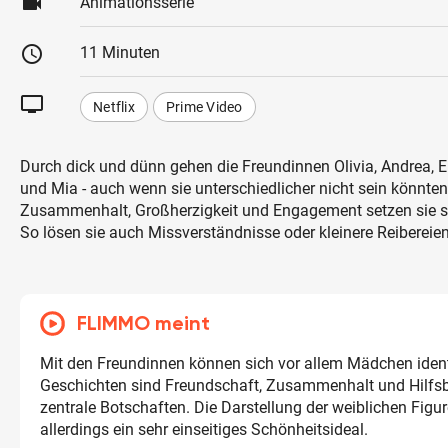
videocam
Animationsserie
schedule
11 Minuten
tv
Netflix
Prime Video
Durch dick und dünn gehen die Freundinnen Olivia, Andrea,
und Mia - auch wenn sie unterschiedlicher nicht sein könnten
Zusammenhalt, Großherzigkeit und Engagement setzen sie si
So lösen sie auch Missverständnisse oder kleinere Reibereien
FLIMMO meint
Mit den Freundinnen können sich vor allem Mädchen identi
Geschichten sind Freundschaft, Zusammenhalt und Hilfsb
zentrale Botschaften. Die Darstellung der weiblichen Figur
allerdings ein sehr einseitiges Schönheitsideal.