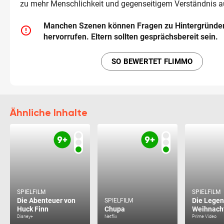
zu mehr Menschlichkeit und gegenseitigem Verständnis a
Manchen Szenen können Fragen zu Hintergründen
error_outline
hervorrufen. Eltern sollten gesprächsbereit sein.
SO BEWERTET FLIMMO
Ähnliche Inhalte
SPIELFILM
SPIELFILM
Die Abenteuer von
Die Legen
SPIELFILM
Huck Finn
Chupa
Weihnach
Disney+
Netflix
Prime Video