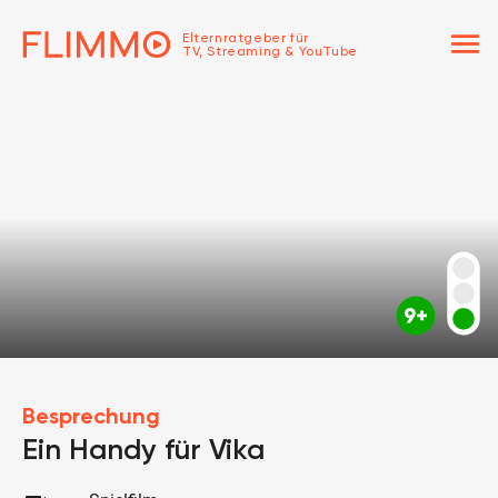
menu
Elternratgeber für
TV, Streaming & YouTube
Besprechung
Ein Handy für Vika