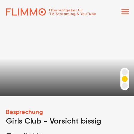
menu
Elternratgeber für
TV, Streaming & YouTube
Besprechung
Girls Club - Vorsicht bissig