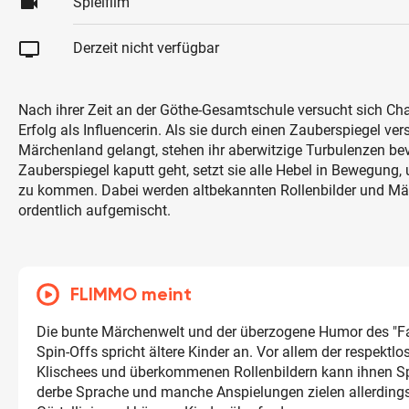
videocam
Spielfilm
tv
Derzeit nicht verfügbar
Nach ihrer Zeit an der Göthe-Gesamtschule versucht sich C
Erfolg als Influencerin. Als sie durch einen Zauberspiegel ver
Märchenland gelangt, stehen ihr aberwitzige Turbulenzen bev
Zauberspiegel kaputt geht, setzt sie alle Hebel in Bewegung,
zu kommen. Dabei werden altbekannten Rollenbilder und Mä
ordentlich aufgemischt.
FLIMMO meint
Die bunte Märchenwelt und der überzogene Humor des "Fa
Spin-Offs spricht ältere Kinder an. Vor allem der respekt
Klischees und überkommenen Rollenbildern kann ihnen 
derbe Sprache und manche Anspielungen zielen allerdings