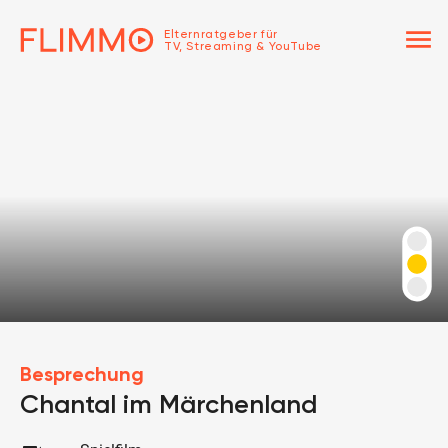
menu
Elternratgeber für
TV, Streaming & YouTube
Besprechung
Chantal im Märchenland