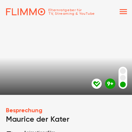
menu
Elternratgeber für
TV, Streaming & YouTube
Besprechung
Maurice der Kater