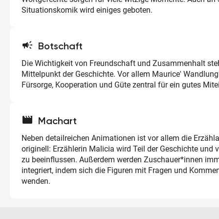
Situationskomik wird einiges geboten.
campaign
Botschaft
Die Wichtigkeit von Freundschaft und Zusammenhalt ste
Mittelpunkt der Geschichte. Vor allem Maurice' Wandlung 
Fürsorge, Kooperation und Güte zentral für ein gutes Mite
movie
Machart
Neben detailreichen Animationen ist vor allem die Erzähla
originell: Erzählerin Malicia wird Teil der Geschichte und 
zu beeinflussen. Außerdem werden Zuschauer*innen imm
integriert, indem sich die Figuren mit Fragen und Kommen
wenden.