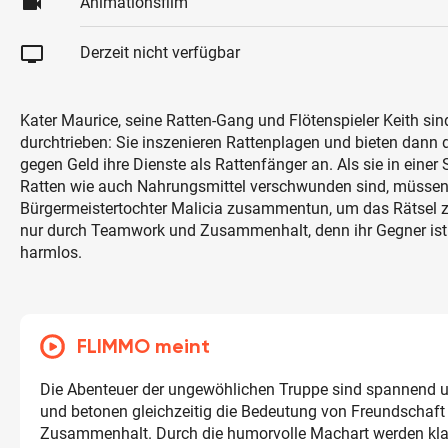
videocam
Animationsfilm
tv
Derzeit nicht verfügbar
Kater Maurice, seine Ratten-Gang und Flötenspieler Keith sin
durchtrieben: Sie inszenieren Rattenplagen und bieten dan
gegen Geld ihre Dienste als Rattenfänger an. Als sie in einer 
Ratten wie auch Nahrungsmittel verschwunden sind, müssen 
Bürgermeistertochter Malicia zusammentun, um das Rätsel zu
nur durch Teamwork und Zusammenhalt, denn ihr Gegner ist 
harmlos.
FLIMMO meint
Die Abenteuer der ungewöhlichen Truppe sind spannend 
und betonen gleichzeitig die Bedeutung von Freundschaft
Zusammenhalt. Durch die humorvolle Machart werden kl