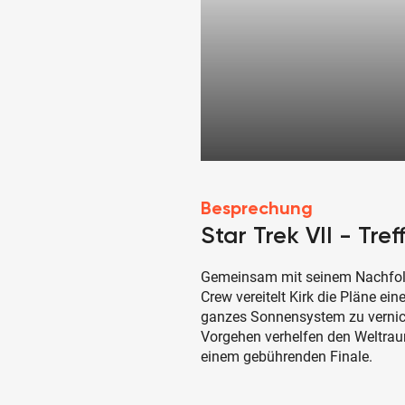
Besprechung
Star Trek VII - Tr
Gemeinsam mit seinem Nachfolge
Crew vereitelt Kirk die Pläne ei
ganzes Sonnensystem zu vernic
Vorgehen verhelfen den Weltraum
einem gebührenden Finale.