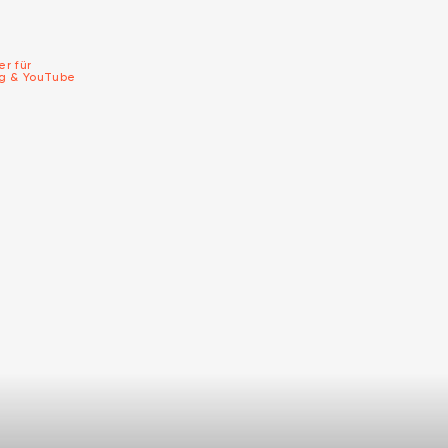
er für
ng & YouTube