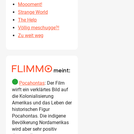
Moooment!
Strange World
The Help
Völlig meschugge?!
Zu weit weg
meint:
Pocahontas
: Der Film
wirft ein verklärtes Bild auf
die Kolonialisierung
Amerikas und das Leben der
historischen Figur
Pocahontas. Die indigene
Bevölkerung Nordamerikas
wird aber sehr positiv