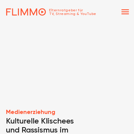
menu
Elternratgeber für
TV, Streaming & YouTube
Medienerziehung
Kulturelle Klischees
und Rassismus im