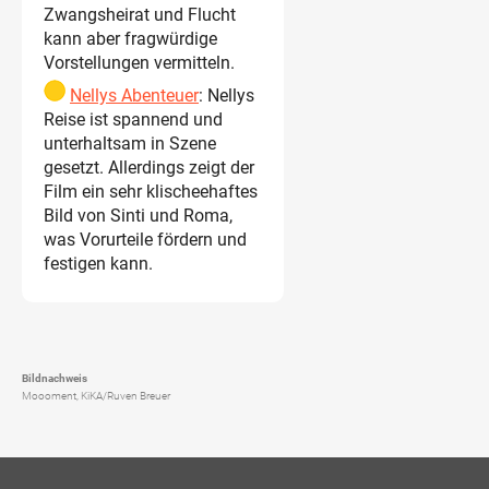
Zwangsheirat und Flucht
kann aber fragwürdige
Vorstellungen vermitteln.
Nellys Abenteuer
: Nellys
Reise ist spannend und
unterhaltsam in Szene
gesetzt. Allerdings zeigt der
Film ein sehr klischeehaftes
Bild von Sinti und Roma,
was Vorurteile fördern und
festigen kann.
Bildnachweis
Moooment, KiKA/Ruven Breuer