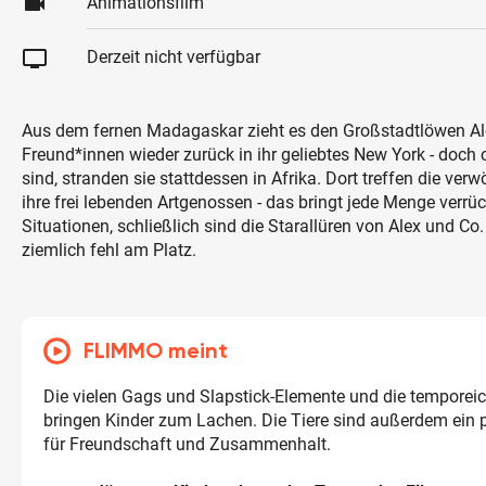
videocam
Animationsfilm
tv
Derzeit nicht verfügbar
Aus dem fernen Madagaskar zieht es den Großstadtlöwen Al
Freund*innen wieder zurück in ihr geliebtes New York - doch 
sind, stranden sie stattdessen in Afrika. Dort treffen die ver
ihre frei lebenden Artgenossen - das bringt jede Menge verrüc
Situationen, schließlich sind die Starallüren von Alex und Co.
ziemlich fehl am Platz.
FLIMMO meint
Die vielen Gags und Slapstick-Elemente und die tempore
bringen Kinder zum Lachen. Die Tiere sind außerdem ein p
für Freundschaft und Zusammenhalt.